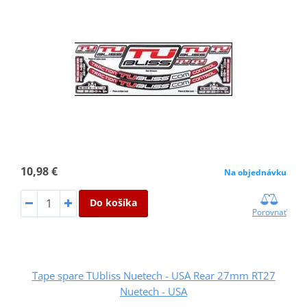
10,98 €
Na objednávku
Do košíka
Porovnať
Tape spare TUbliss Nuetech - USA Rear 27mm RT27
Nuetech - USA