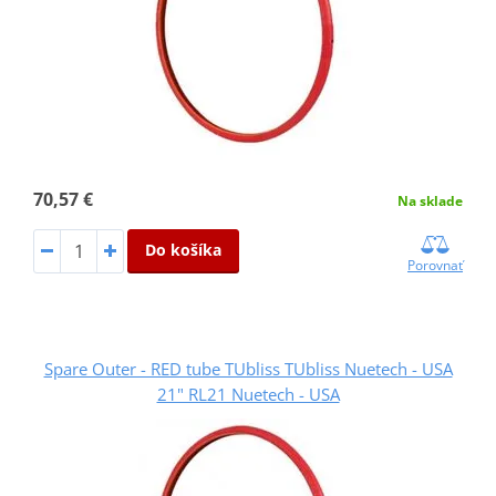
70,57 €
Na sklade
Do košíka
Porovnať
Spare Outer - RED tube TUbliss TUbliss Nuetech - USA
21" RL21 Nuetech - USA