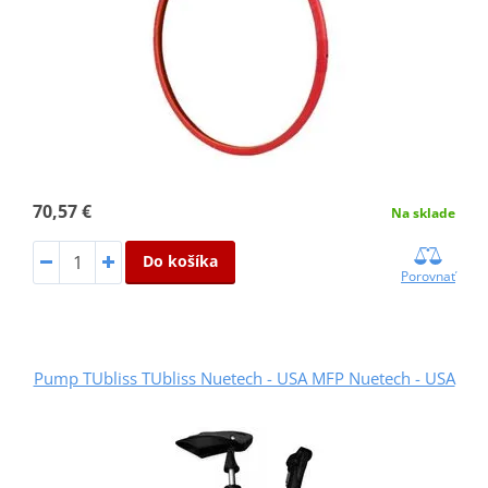
70,57 €
Na sklade
Do košíka
Porovnať
Pump TUbliss TUbliss Nuetech - USA MFP Nuetech - USA