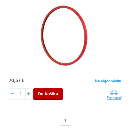
70,57 €
Na objednávku
Do košíka
Porovnať
1