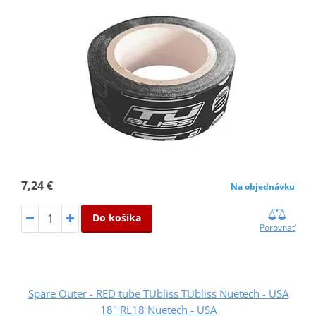
7,24 €
Na objednávku
Do košíka
Porovnať
Spare Outer - RED tube TUbliss TUbliss Nuetech - USA
18" RL18 Nuetech - USA