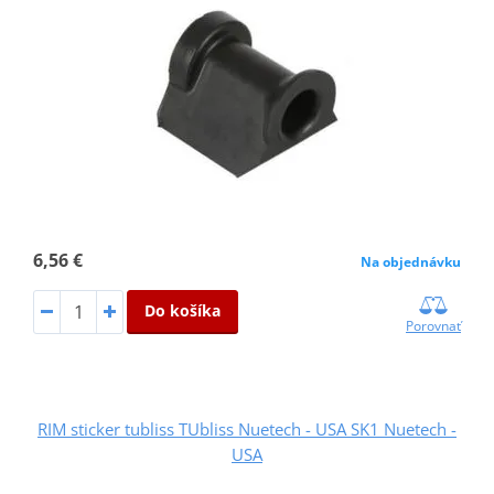
6,56 €
Na objednávku
Do košíka
Porovnať
RIM sticker tubliss TUbliss Nuetech - USA SK1 Nuetech -
USA