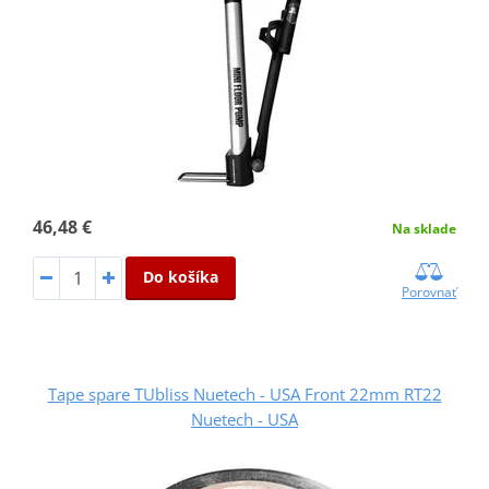
46,48 €
Na sklade
Do košíka
Porovnať
Tape spare TUbliss Nuetech - USA Front 22mm RT22
Nuetech - USA