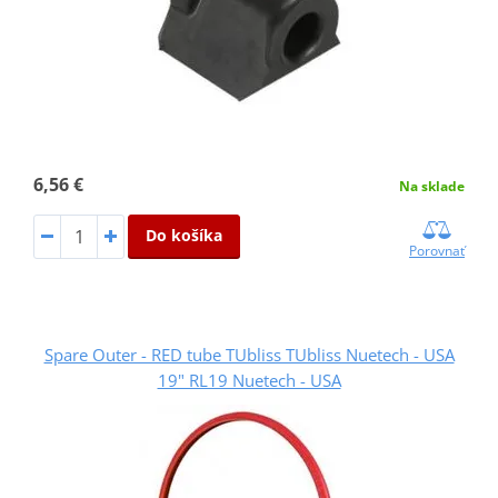
6,56 €
Na sklade
Do košíka
Porovnať
Spare Outer - RED tube TUbliss TUbliss Nuetech - USA
19" RL19 Nuetech - USA