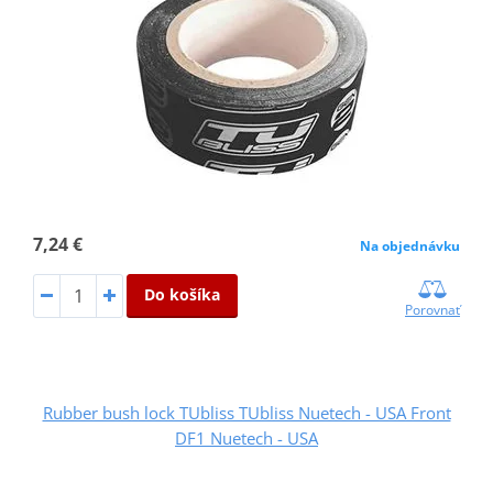
7,24 €
Na objednávku
Do košíka
Porovnať
Rubber bush lock TUbliss TUbliss Nuetech - USA Front
DF1 Nuetech - USA