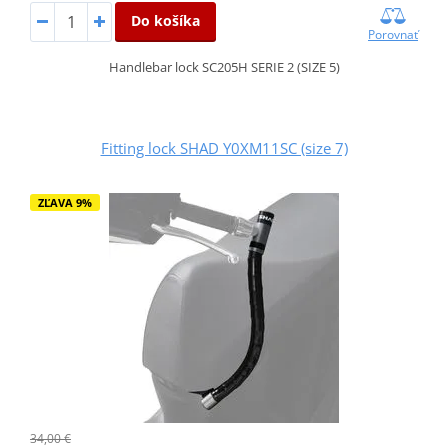
Do košíka
Porovnať
Handlebar lock SC205H SERIE 2 (SIZE 5)
Fitting lock SHAD Y0XM11SC (size 7)
ZĽAVA 9%
34,00 €