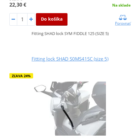
22,30 €
Na sklade
Do košíka
Porovnať
Fitting SHAD lock SYM FIDDLE 125 (SIZE 5)
Fitting lock SHAD S0MS41SC (size 5)
ZĽAVA 24%