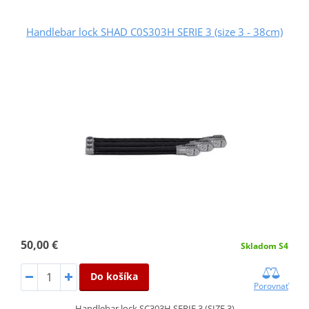
Handlebar lock SHAD C0S303H SERIE 3 (size 3 - 38cm)
50,00 €
Skladom S4
Do košíka
Porovnať
Handlebar lock SC303H SERIE 3 (SIZE 3)