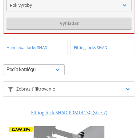
Rok výroby
Vyhľadať
Handlebar locks SHAD
Fitting locks SHAD
Zobraziť filtrovanie
Fitting lock SHAD P0MT41SC (size 7)
ZĽAVA 25%