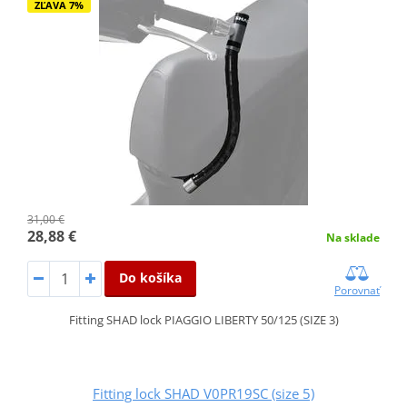
ZĽAVA 7%
31,00 €
28,88 €
Na sklade
Do košíka
Porovnať
Fitting SHAD lock PIAGGIO LIBERTY 50/125 (SIZE 3)
Fitting lock SHAD V0PR19SC (size 5)