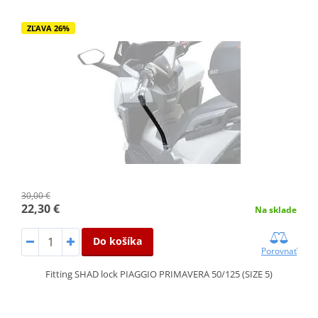
ZĽAVA 26%
30,00 €
22,30 €
Na sklade
Do košíka
Porovnať
Fitting SHAD lock PIAGGIO PRIMAVERA 50/125 (SIZE 5)