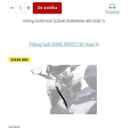
Do košíka
Porovnať
Fitting SHAD lock SUZUKI BURGMAN 400 (SIZE 7)
Fitting lock SHAD S0FD11SC (size 5)
ZĽAVA 26%
30,00 €