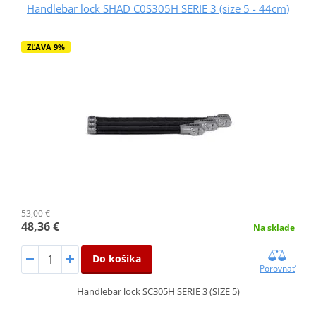
Handlebar lock SHAD C0S305H SERIE 3 (size 5 - 44cm)
ZĽAVA 9%
53,00 €
48,36 €
Na sklade
Do košíka
Porovnať
Handlebar lock SC305H SERIE 3 (SIZE 5)