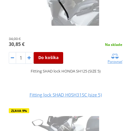
34,00 €
30,85 €
Na sklade
Do košíka
Porovnať
Fitting SHAD lock HONDA SH125 (SIZE 5)
Fitting lock SHAD H0SH31SC (size 5)
ZĽAVA 9%