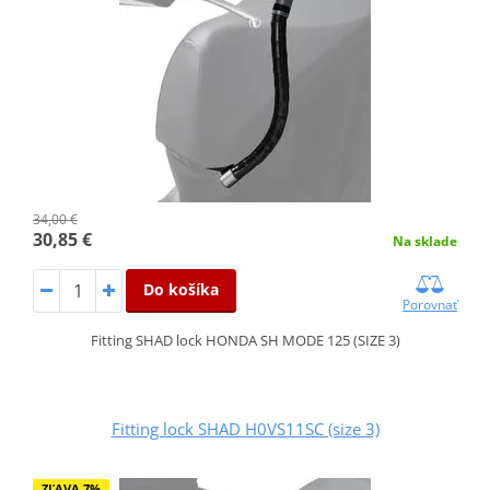
34,00 €
30,85 €
Na sklade
Do košíka
Porovnať
Fitting SHAD lock HONDA SH MODE 125 (SIZE 3)
Fitting lock SHAD H0VS11SC (size 3)
ZĽAVA 7%