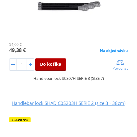
54,00 €
49,38 €
Na objednávku
Do košíka
Porovnať
Handlebar lock SC307H SERIE 3 (SIZE 7)
Handlebar lock SHAD C0S203H SERIE 2 (size 3 - 38cm)
ZĽAVA 9%