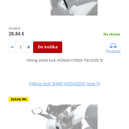
31,00 €
28,84 €
Na sklade
Do košíka
Porovnať
Fitting SHAD lock HONDA FORZA 750 (SIZE 5)
Fitting lock SHAD H0SH20SC (size 5)
ZĽAVA 9%