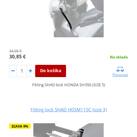
34,00 €
30,85 €
Na sklade
Do košíka
Porovnať
Fitting SHAD lock HONDA SH350 (SIZE 5)
Fitting lock SHAD H0SM11SC (size 3)
ZĽAVA 9%