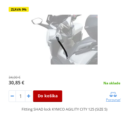
ZĽAVA 9%
34,00 €
30,85 €
Na sklade
Do košíka
Porovnať
Fitting SHAD lock KYMCO AGILITY CITY 125 (SIZE 5)