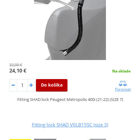
32,00 €
24,10 €
Na sklade
Do košíka
Porovnať
Fitting SHAD lock Peugeot Metropolis 400i (21-22) (SIZE 7)
Fitting lock SHAD V0LB15SC (size 3)