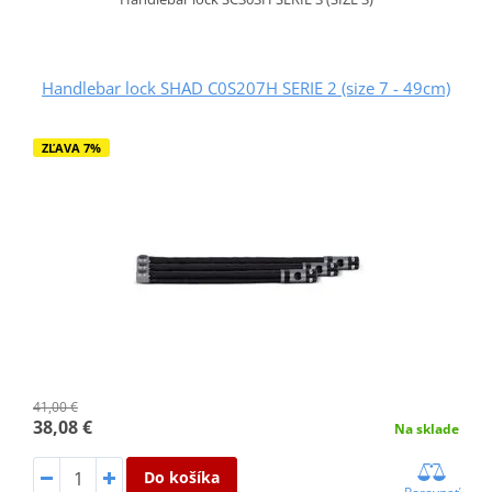
Handlebar lock SHAD C0S207H SERIE 2 (size 7 - 49cm)
ZĽAVA 7%
41,00 €
38,08 €
Na sklade
Do košíka