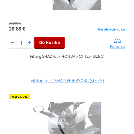
31,00 €
28,88 €
Na objednávku
Do košíka
Porovnať
Fitting SHAD lock HONDA PCX 125 (SIZE 5)
Fitting lock SHAD H0FR30SC (size 5)
ZĽAVA 7%