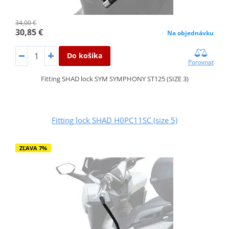
34,00 €
30,85 €
Na objednávku
Do košíka
Porovnať
Fitting SHAD lock SYM SYMPHONY ST125 (SIZE 3)
Fitting lock SHAD H0PC11SC (size 5)
ZĽAVA 7%