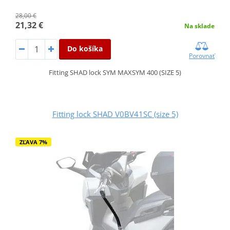
28,00 €
21,32 €
Na sklade
Do košíka
Porovnať
Fitting SHAD lock SYM MAXSYM 400 (SIZE 5)
Fitting lock SHAD V0BV41SC (size 5)
ZĽAVA 7%