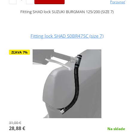
Porovnať
Fitting SHAD lock SUZUKI BURGMAN 125/200 (SIZE 7)
Fitting lock SHAD S0BR47SC (size 7)
ZĽAVA 7%
31,00 €
28,88 €
Na sklade