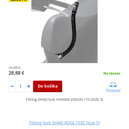
31,00 €
28,88 €
Na sklade
Do košíka
Porovnať
Fitting SHAD lock HONDA VISION 110 (SIZE 3)
Fitting lock SHAD K0GL10SC (size 5)