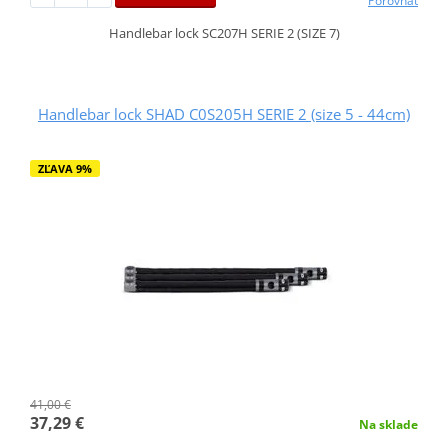
Porovnať
Handlebar lock SC207H SERIE 2 (SIZE 7)
Handlebar lock SHAD C0S205H SERIE 2 (size 5 - 44cm)
ZĽAVA 9%
41,00 €
37,29 €
Na sklade