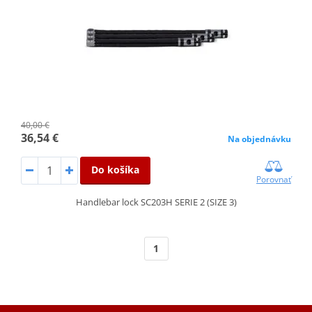
40,00 €
36,54 €
Na objednávku
Do košíka
Porovnať
Handlebar lock SC203H SERIE 2 (SIZE 3)
1