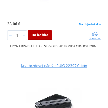
33,06 €
Na objednávku
Do košíka
Porovnať
FRONT BRAKE FLUID RESERVOIR CAP HONDA CB1000 HORNE
Kryt brzdovej nádrže PUIG 22397Y titán