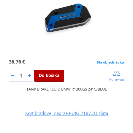
36,76 €
Na objednávku
Do košíka
Porovnať
TANK BRAKE FLUID BMW R1300GS 24' C/BLUE
Kryt brzdovej nádrže PUIG 21873O zlatá