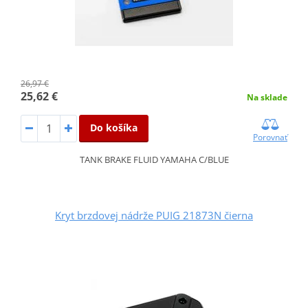
26,97 €
25,62 €
Na sklade
Do košíka
Porovnať
TANK BRAKE FLUID YAMAHA C/BLUE
Kryt brzdovej nádrže PUIG 21873N čierna