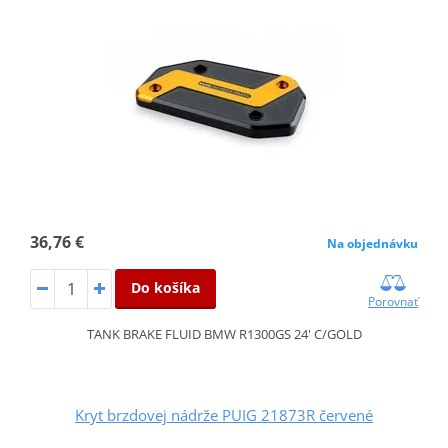
36,76 €
Na objednávku
Do košíka
Porovnať
TANK BRAKE FLUID BMW R1300GS 24' C/GOLD
Kryt brzdovej nádrže PUIG 21873R červené