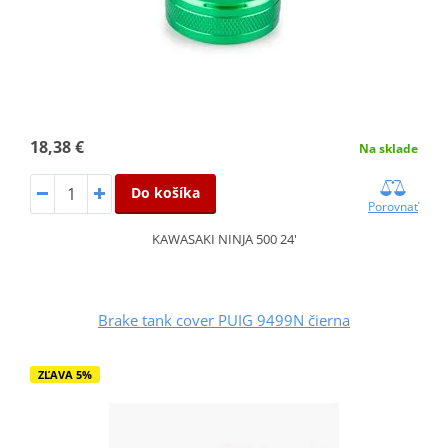
18,38 €
Na sklade
Do košíka
Porovnať
KAWASAKI NINJA 500 24'
Brake tank cover PUIG 9499N čierna
ZĽAVA 5%