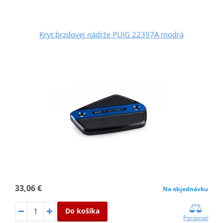
Kryt brzdovej nádrže PUIG 22397A modrá
33,06 €
Na objednávku
Do košíka
Porovnať