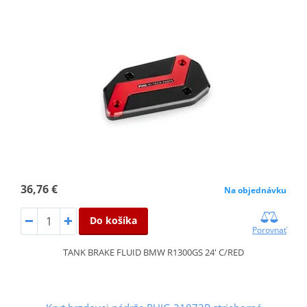
36,76 €
Na objednávku
Do košíka
Porovnať
TANK BRAKE FLUID BMW R1300GS 24' C/RED