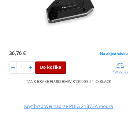
36,76 €
Na objednávku
Do košíka
Porovnať
TANK BRAKE FLUID BMW R1300GS 24' C/BLACK
Kryt brzdovej nádrže PUIG 21873A modrá