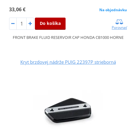
33,06 €
Na objednávku
Do košíka
Porovnať
FRONT BRAKE FLUID RESERVOIR CAP HONDA CB1000 HORNE
Kryt brzdovej nádrže PUIG 22397P strieborná