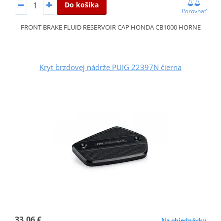
Do košíka
Porovnať
FRONT BRAKE FLUID RESERVOIR CAP HONDA CB1000 HORNE
Kryt brzdovej nádrže PUIG 22397N čierna
33,06 €
Na objednávku