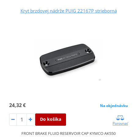
Kryt brzdovej nádrže PUIG 22167P strieborná
24,32 €
Na objednávku
Do košíka
Porovnať
FRONT BRAKE FLUID RESERVOIR CAP KYMCO AK550