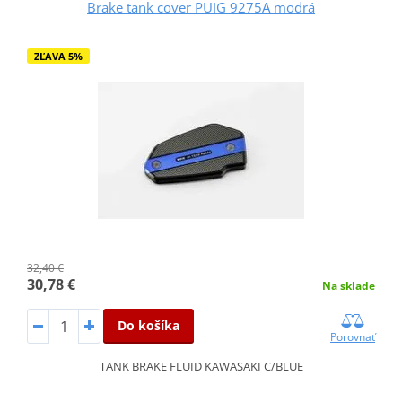
Brake tank cover PUIG 9275A modrá
ZĽAVA 5%
32,40 €
30,78 €
Na sklade
Do košíka
Porovnať
TANK BRAKE FLUID KAWASAKI C/BLUE