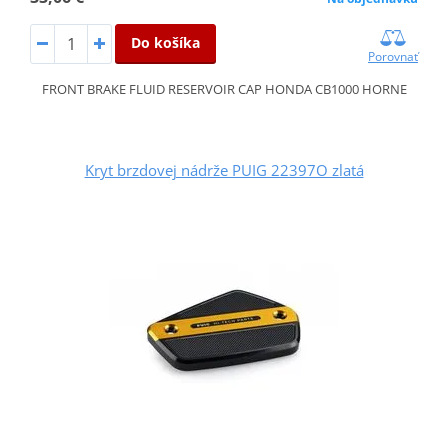
Do košíka
Porovnať
FRONT BRAKE FLUID RESERVOIR CAP HONDA CB1000 HORNE
Kryt brzdovej nádrže PUIG 22397O zlatá