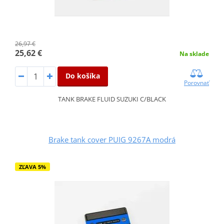
26,97 €
25,62 €
Na sklade
Do košíka
Porovnať
TANK BRAKE FLUID SUZUKI C/BLACK
Brake tank cover PUIG 9267A modrá
ZĽAVA 5%