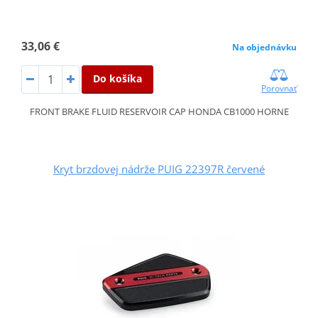
33,06 €
Na objednávku
Do košíka
Porovnať
FRONT BRAKE FLUID RESERVOIR CAP HONDA CB1000 HORNE
Kryt brzdovej nádrže PUIG 22397R červené