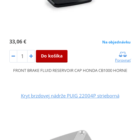
33,06 €
Na objednávku
Do košíka
Porovnať
FRONT BRAKE FLUID RESERVOIR CAP HONDA CB1000 HORNE
Kryt brzdovej nádrže PUIG 22004P strieborná