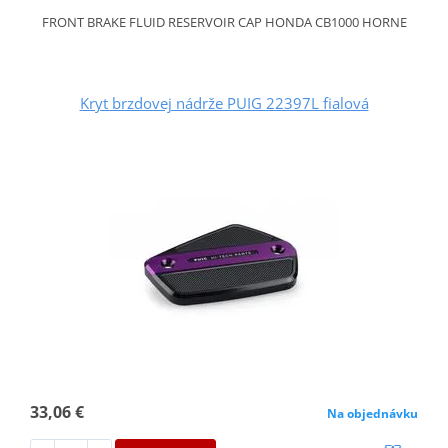
FRONT BRAKE FLUID RESERVOIR CAP HONDA CB1000 HORNE
Kryt brzdovej nádrže PUIG 22397L fialová
33,06 €
Na objednávku