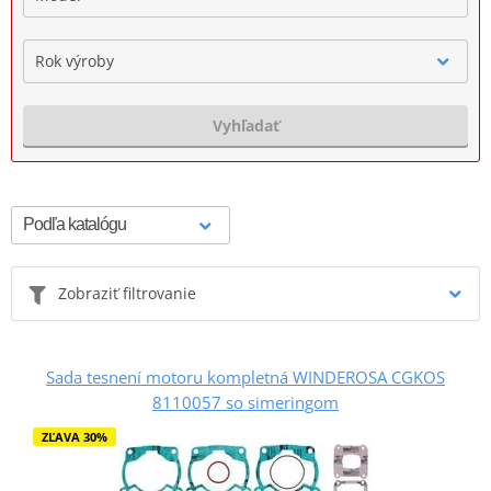
Rok výroby
Vyhľadať
Zobraziť filtrovanie
Sada tesnení motoru kompletná WINDEROSA CGKOS
8110057 so simeringom
ZĽAVA 30%