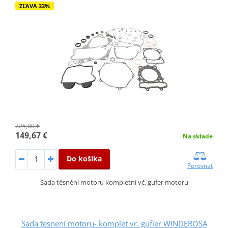
ZĽAVA 33%
225,00 €
149,67 €
Na sklade
Do košíka
Porovnať
Sada těsnění motoru kompletní vč. gufer motoru
Sada tesnení motoru- komplet vr. gufier WINDEROSA