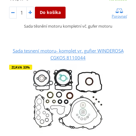
Do košíka
Porovnať
Sada těsnění motoru kompletní vč. gufer motoru
Sada tesnení motoru- komplet vr. gufier WINDEROSA
CGKOS 8110044
ZĽAVA 33%