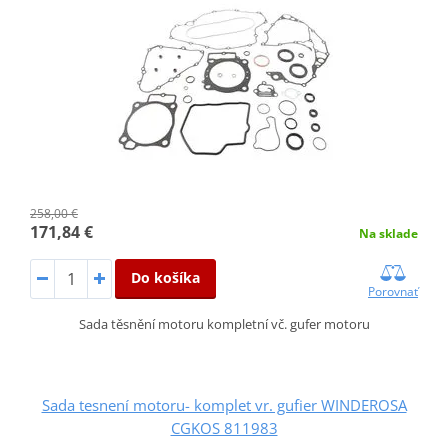
258,00 €
171,84 €
Na sklade
Do košíka
Porovnať
Sada těsnění motoru kompletní vč. gufer motoru
Sada tesnení motoru- komplet vr. gufier WINDEROSA
CGKOS 811983