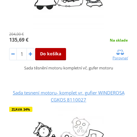
204,00 €
135,69 €
Na sklade
Do košíka
Porovnať
Sada těsnění motoru kompletní vč. gufer motoru
Sada tesnení motoru- komplet vr. gufier WINDEROSA
CGKOS 8110027
ZĽAVA 34%