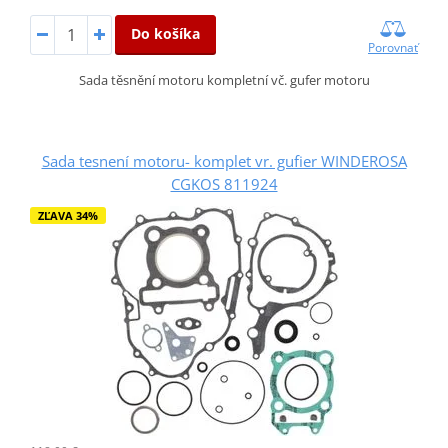
Do košíka
Porovnať
Sada těsnění motoru kompletní vč. gufer motoru
Sada tesnení motoru- komplet vr. gufier WINDEROSA
CGKOS 811924
ZĽAVA 34%