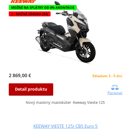
MOŽNÉ NA SPLÁTKY OD 0% AKONTÁCIE
3 - ROČNÁ ZÁRUKA (R3)
2 869,00 €
Skladom 3 - 5 dní
Detail produktu
Porovnať
Nový masívny maxiskúter Keeway Vieste 125
KEEWAY VIESTE 125i CBS Euro 5