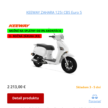
KEEWAY ZAHARA 125i CBS Euro 5
MOŽNÉ NA SPLÁTKY OD 0% AKONTÁCIE
3 - ROČNÁ ZÁRUKA (R3)
2 213,00 €
Skladom 3 - 5 dní
Detail produktu
Porovnať