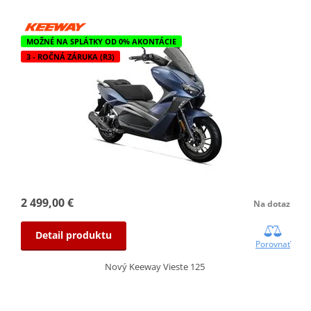
MOŽNÉ NA SPLÁTKY OD 0% AKONTÁCIE
3 - ROČNÁ ZÁRUKA (R3)
2 499,00 €
Na dotaz
Detail produktu
Porovnať
Nový Keeway Vieste 125