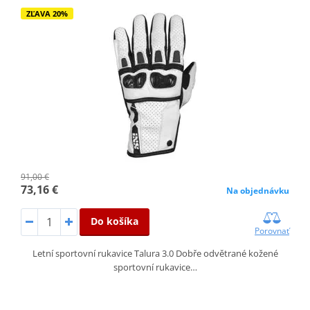
ZĽAVA 20%
91,00 €
73,16 €
Na objednávku
Do košíka
Porovnať
Letní sportovní rukavice Talura 3.0 Dobře odvětrané kožené
sportovní rukavice…