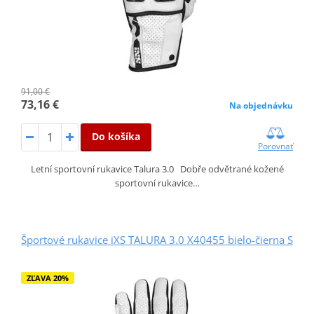
91,00 €
73,16 €
Na objednávku
Do košíka
Porovnať
Letní sportovní rukavice Talura 3.0 Dobře odvětrané kožené
sportovní rukavice…
Športové rukavice iXS TALURA 3.0 X40455 bielo-čierna S
ZĽAVA 20%