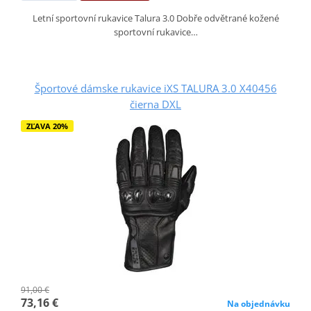
Letní sportovní rukavice Talura 3.0 Dobře odvětrané kožené
sportovní rukavice…
Športové dámske rukavice iXS TALURA 3.0 X40456
čierna DXL
ZĽAVA 20%
91,00 €
73,16 €
Na objednávku