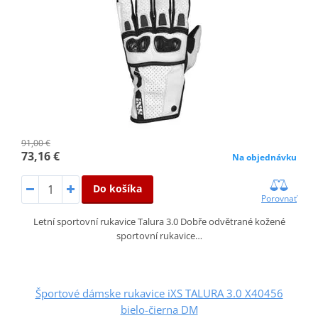
91,00 €
73,16 €
Na objednávku
Do košíka
Porovnať
Letní sportovní rukavice Talura 3.0 Dobře odvětrané kožené
sportovní rukavice…
Športové dámske rukavice iXS TALURA 3.0 X40456
bielo-čierna DM