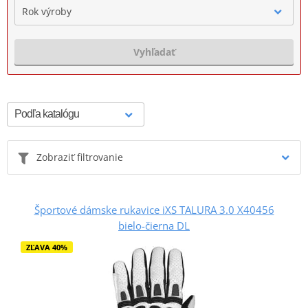
Rok výroby
Vyhľadať
Zobraziť filtrovanie
Športové dámske rukavice iXS TALURA 3.0 X40456
bielo-čierna DL
ZĽAVA 40%