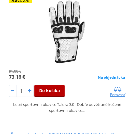
ZĽAVA 20%
91,00 €
73,16 €
Na objednávku
Do košíka
Porovnať
Letní sportovní rukavice Talura 3.0 Dobře odvětrané kožené
sportovní rukavice…