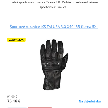
Letní sportovní rukavice Talura 3.0 Dobře odvětrané kožené
sportovní rukavice…
Športové rukavice iXS TALURA 3.0 X40455 čierna 5XL
ZĽAVA 20%
91,00 €
73,16 €
Na objednávku