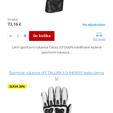
91,00 €
73,16 €
Na objednávku
Do košíka
Porovnať
Letní sportovní rukavice Talura 3.0 Dobře odvětrané kožené
sportovní rukavice…
Športové rukavice iXS TALURA 3.0 X40455 bielo-čierna
M
ZĽAVA 20%