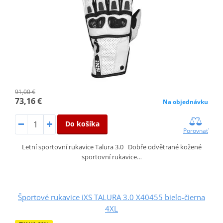
91,00 €
73,16 €
Na objednávku
Do košíka
Porovnať
Letní sportovní rukavice Talura 3.0 Dobře odvětrané kožené
sportovní rukavice…
Športové rukavice iXS TALURA 3.0 X40455 bielo-čierna
4XL