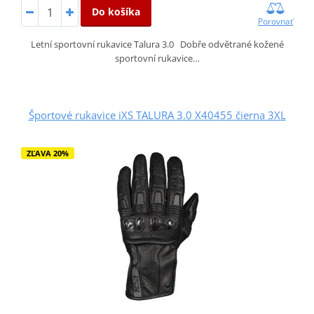
Do košíka
Porovnať
Letní sportovní rukavice Talura 3.0 Dobře odvětrané kožené
sportovní rukavice…
Športové rukavice iXS TALURA 3.0 X40455 čierna 3XL
ZĽAVA 20%