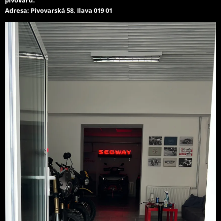
pivovaru.
Adresa: Pivovarská 58, Ilava 019 01