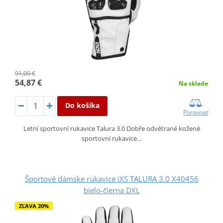
91,00 €
54,87 €
Na sklade
Do košíka
Porovnať
Letní sportovní rukavice Talura 3.0 Dobře odvětrané kožené
sportovní rukavice…
Športové dámske rukavice iXS TALURA 3.0 X40456
bielo-čierna DXL
ZĽAVA 20%