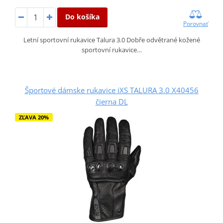
Do košíka
Porovnať
Letní sportovní rukavice Talura 3.0 Dobře odvětrané kožené
sportovní rukavice…
Športové dámske rukavice iXS TALURA 3.0 X40456
čierna DL
ZĽAVA 20%