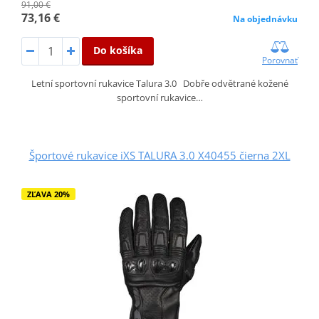
91,00 €
73,16 €
Na objednávku
Do košíka
Porovnať
Letní sportovní rukavice Talura 3.0 Dobře odvětrané kožené
sportovní rukavice…
Športové rukavice iXS TALURA 3.0 X40455 čierna 2XL
ZĽAVA 20%