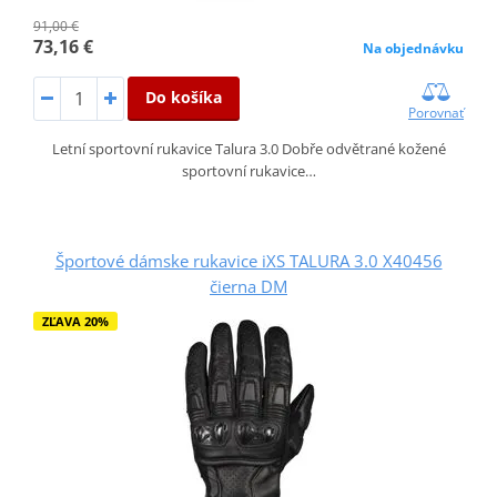
91,00 €
73,16 €
Na objednávku
Do košíka
Porovnať
Letní sportovní rukavice Talura 3.0 Dobře odvětrané kožené
sportovní rukavice…
Športové dámske rukavice iXS TALURA 3.0 X40456
čierna DM
ZĽAVA 20%