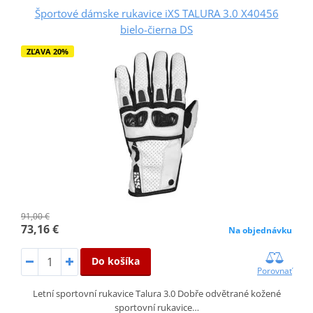
Športové dámske rukavice iXS TALURA 3.0 X40456
bielo-čierna DS
ZĽAVA 20%
91,00 €
73,16 €
Na objednávku
Do košíka
Porovnať
Letní sportovní rukavice Talura 3.0 Dobře odvětrané kožené
sportovní rukavice…