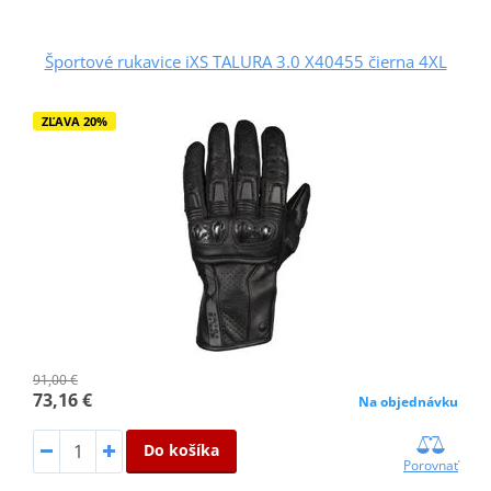
Športové rukavice iXS TALURA 3.0 X40455 čierna 4XL
ZĽAVA 20%
91,00 €
73,16 €
Na objednávku
Do košíka
Porovnať