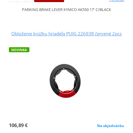
PARKING BRAKE LEVER KYMCO AK550 17' C/BLACK
Obloženie krúžku hriadeľa PUIG 22693R červené 2pcs
NOVINKA
106,89 €
Na objednávku