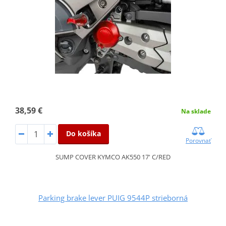
38,59 €
Na sklade
Do košíka
Porovnať
SUMP COVER KYMCO AK550 17' C/RED
Parking brake lever PUIG 9544P strieborná