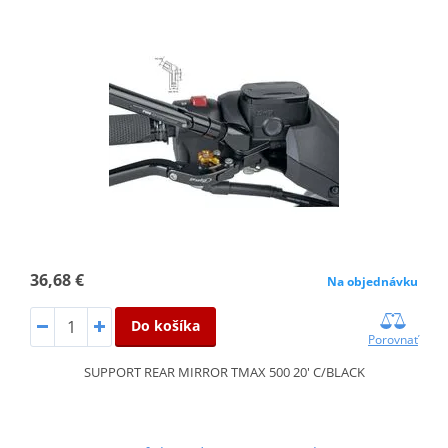
36,68 €
Na objednávku
Do košíka
Porovnať
SUPPORT REAR MIRROR TMAX 500 20' C/BLACK