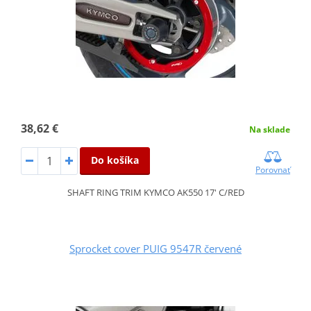
38,62 €
Na sklade
Do košíka
Porovnať
SHAFT RING TRIM KYMCO AK550 17' C/RED
Sprocket cover PUIG 9547R červené