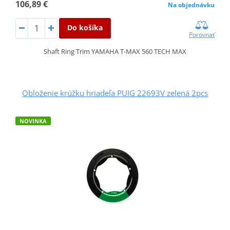
106,89 €
Na objednávku
Do košíka
Porovnať
Shaft Ring Trim YAMAHA T-MAX 560 TECH MAX
Obloženie krúžku hriadeľa PUIG 22693V zelená 2pcs
NOVINKA