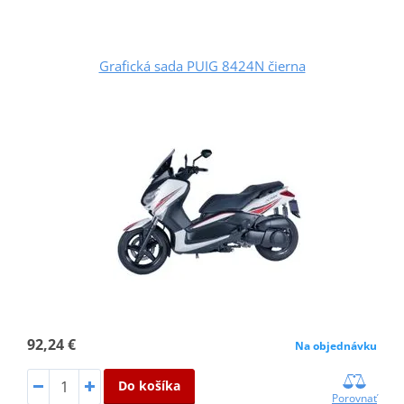
Grafická sada PUIG 8424N čierna
92,24 €
Na objednávku
Do košíka
Porovnať