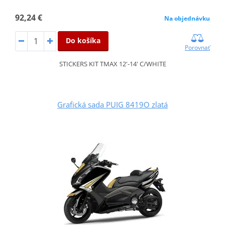
92,24 €
Na objednávku
Do košíka
Porovnať
STICKERS KIT TMAX 12'-14' C/WHITE
Grafická sada PUIG 8419O zlatá