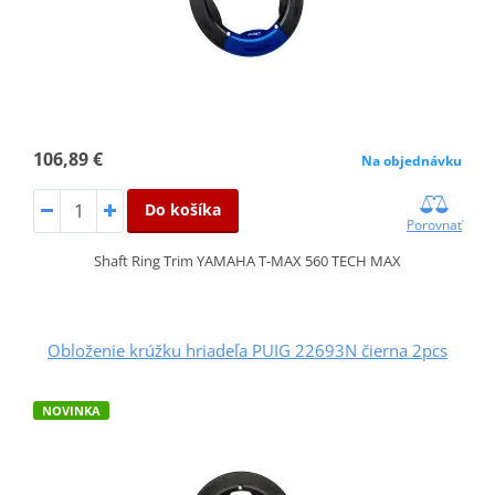
106,89 €
Na objednávku
Do košíka
Porovnať
Shaft Ring Trim YAMAHA T-MAX 560 TECH MAX
Obloženie krúžku hriadeľa PUIG 22693N čierna 2pcs
NOVINKA