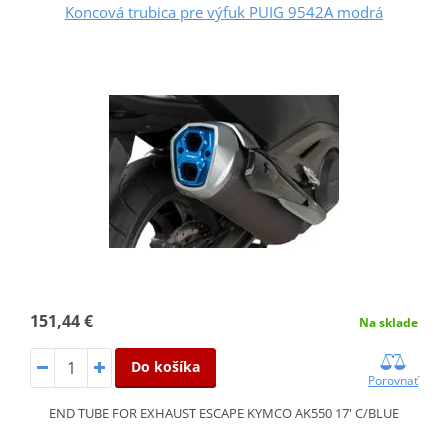
Koncová trubica pre výfuk PUIG 9542A modrá
151,44 €
Na sklade
Do košíka
Porovnať
END TUBE FOR EXHAUST ESCAPE KYMCO AK550 17' C/BLUE