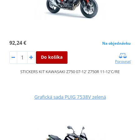
92,24 €
Na objednávku
Do košíka
Porovnať
STICKERS KIT KAWASAKI Z750 07-12' Z750R 11-12'C/RE
Grafická sada PUIG 7538V zelená