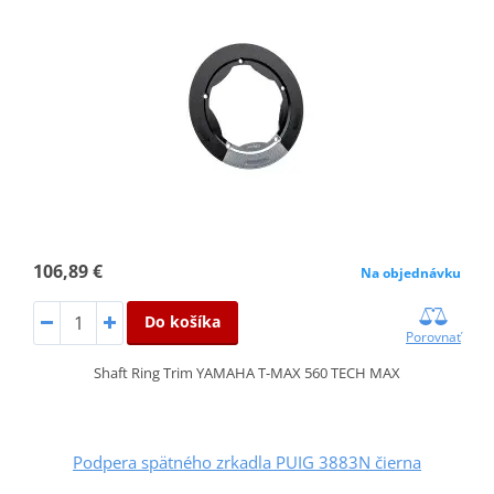
106,89 €
Na objednávku
Do košíka
Porovnať
Shaft Ring Trim YAMAHA T-MAX 560 TECH MAX
Podpera spätného zrkadla PUIG 3883N čierna