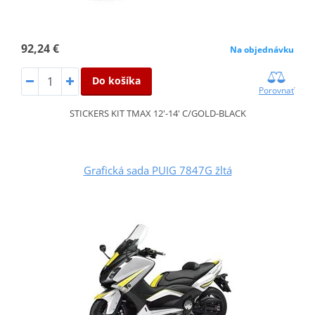
92,24 €
Na objednávku
Do košíka
Porovnať
STICKERS KIT TMAX 12'-14' C/GOLD-BLACK
Grafická sada PUIG 7847G žltá