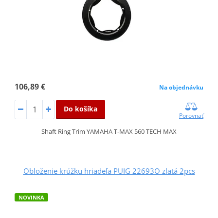
106,89 €
Na objednávku
Do košíka
Porovnať
Shaft Ring Trim YAMAHA T-MAX 560 TECH MAX
Obloženie krúžku hriadeľa PUIG 22693O zlatá 2pcs
NOVINKA