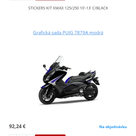
STICKERS KIT XMAX 125/250 10'-13' C/BLACK
Grafická sada PUIG 7879A modrá
92,24 €
Na objednávku