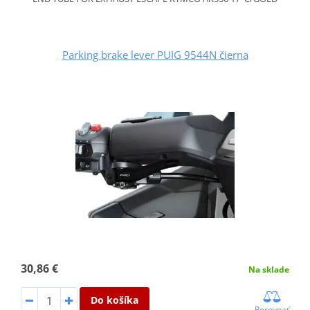
Parking brake lever PUIG 9544N čierna
30,86 €
Na sklade
Do košíka
Porovnať