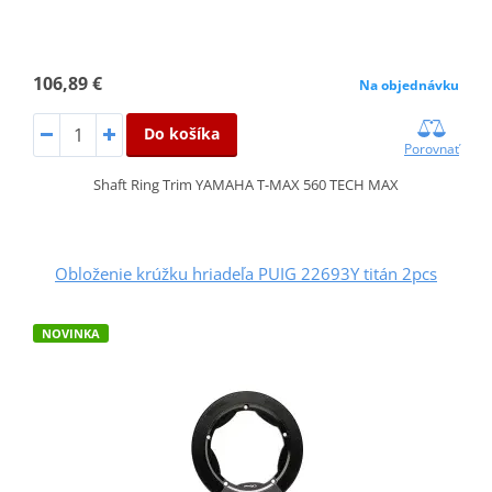
106,89 €
Na objednávku
Do košíka
Porovnať
Shaft Ring Trim YAMAHA T-MAX 560 TECH MAX
Obloženie krúžku hriadeľa PUIG 22693Y titán 2pcs
NOVINKA