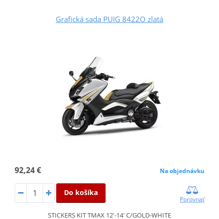
Grafická sada PUIG 8422O zlatá
92,24 €
Na objednávku
Do košíka
Porovnať
STICKERS KIT TMAX 12'-14' C/GOLD-WHITE