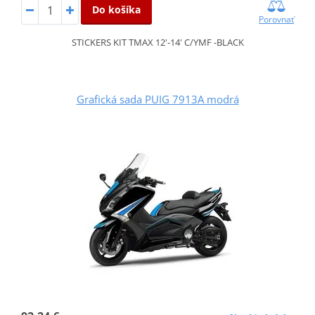
Do košíka
Porovnať
STICKERS KIT TMAX 12'-14' C/YMF -BLACK
Grafická sada PUIG 7913A modrá