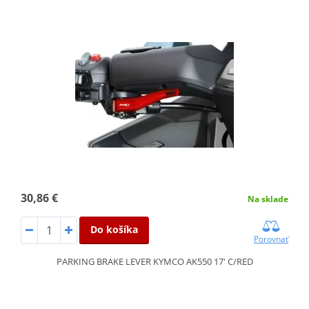
30,86 €
Na sklade
Do košíka
Porovnať
PARKING BRAKE LEVER KYMCO AK550 17' C/RED