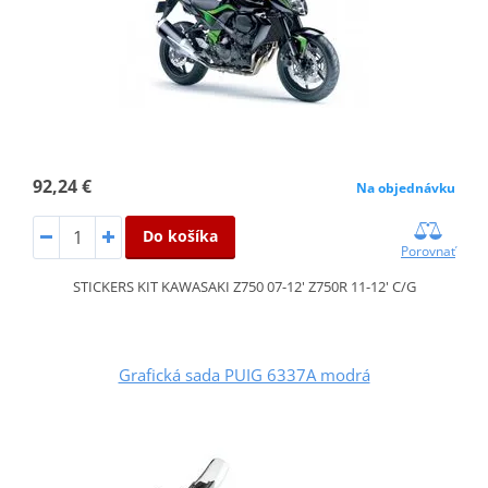
92,24 €
Na objednávku
Do košíka
Porovnať
STICKERS KIT KAWASAKI Z750 07-12' Z750R 11-12' C/G
Grafická sada PUIG 6337A modrá