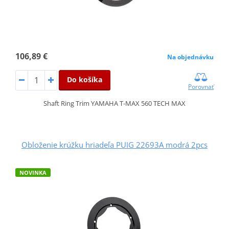
106,89 €
Na objednávku
Do košíka
Porovnať
Shaft Ring Trim YAMAHA T-MAX 560 TECH MAX
Obloženie krúžku hriadeľa PUIG 22693A modrá 2pcs
NOVINKA