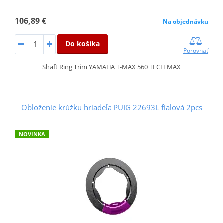
106,89 €
Na objednávku
Do košíka
Porovnať
Shaft Ring Trim YAMAHA T-MAX 560 TECH MAX
Obloženie krúžku hriadeľa PUIG 22693L fialová 2pcs
NOVINKA