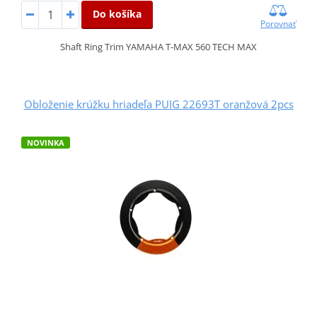
Do košíka
Porovnať
Shaft Ring Trim YAMAHA T-MAX 560 TECH MAX
Obloženie krúžku hriadeľa PUIG 22693T oranžová 2pcs
NOVINKA