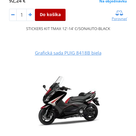
92,24 €
Na objednávku
Do košíka
Porovnať
STICKERS KIT TMAX 12'-14' C/SONAUTO-BLACK
Grafická sada PUIG 8418B biela