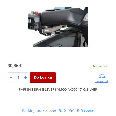
30,86 €
Na sklade
Do košíka
Porovnať
PARKING BRAKE LEVER KYMCO AK550 17' C/SILVER
Parking brake lever PUIG 9544R červené