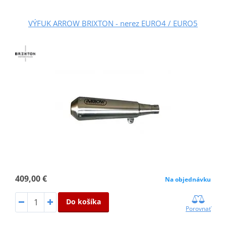
VÝFUK ARROW BRIXTON - nerez EURO4 / EURO5
409,00 €
Na objednávku
Do košíka
Porovnať