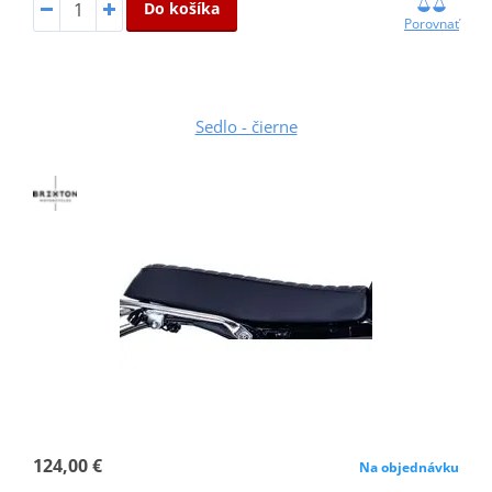
Do košíka
Porovnať
Sedlo - čierne
124,00 €
Na objednávku