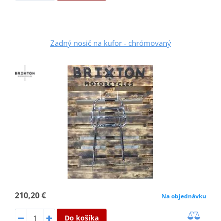
Zadný nosič na kufor - chrómovaný
210,20 €
Na objednávku
Do košíka