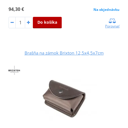
94,30 €
Na objednávku
Do košíka
Porovnať
Brašňa na zámok Brixton 12,5x4,5x7cm