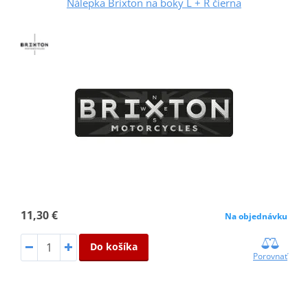
Nálepka Brixton na boky L + R čierna
11,30 €
Na objednávku
Do košíka
Porovnať