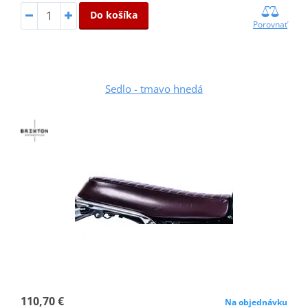
Do košíka
Porovnať
Sedlo - tmavo hnedá
110,70 €
Na objednávku