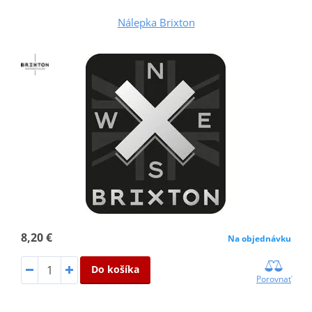
Nálepka Brixton
8,20 €
Na objednávku
Do košíka
Porovnať