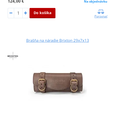
124,00 €
Na objednávku
Do košíka
Porovnať
Brašňa na náradie Brixton 29x7x13