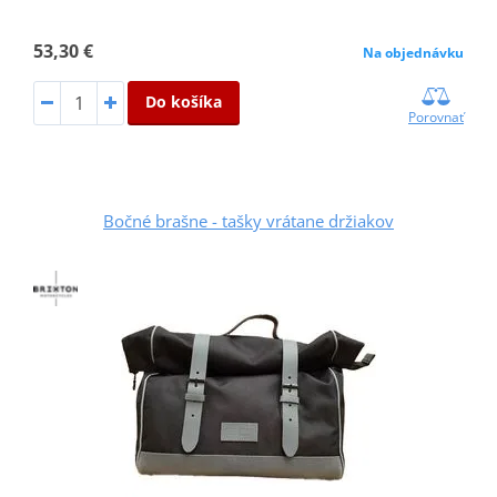
53,30 €
Na objednávku
Do košíka
Porovnať
Bočné brašne - tašky vrátane držiakov