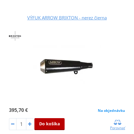
VÝFUK ARROW BRIXTON - nerez čierna
395,70 €
Na objednávku
Do košíka
Porovnať