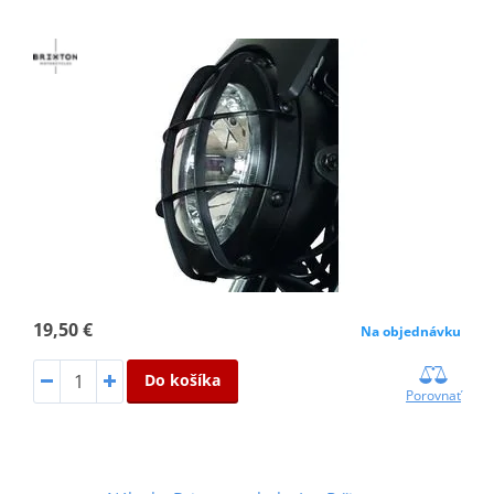
19,50 €
Na objednávku
Do košíka
Porovnať