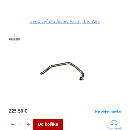
Zvod výfuku Arrow Racing bez ABE
225,50 €
Na objednávku
Do košíka
Porovnať