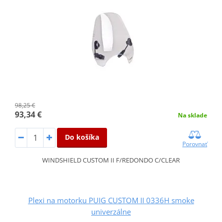
98,25 €
93,34 €
Na sklade
Do košíka
Porovnať
WINDSHIELD CUSTOM II F/REDONDO C/CLEAR
Plexi na motorku PUIG CUSTOM II 0336H smoke
univerzálne