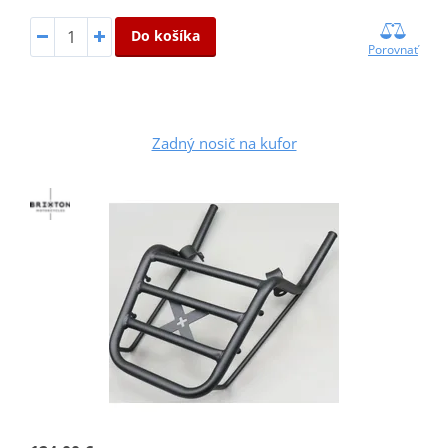
Do košíka
Porovnať
Zadný nosič na kufor