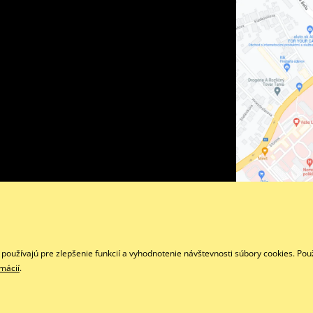
Facebook
oužívajú pre zlepšenie funkcií a vyhodnotenie návštevnosti súbory cookies. Pou
rmácií
.
Copyright © 2026 www.superstvorkolky.sk
Všetky práva vyhradené