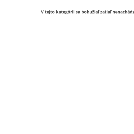
V tejto kategórii sa bohužiaľ zatiaľ nenachád