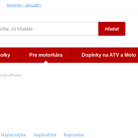
Novinky - aktuality
Hľadať
kolky
Pre motorkára
Doplnky na ATV a Moto
resy offroad
Najlacnejšie
Najdrahšie
Najnovšie