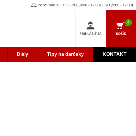
Porovnanie
PO - PIA (9:00 - 17:00) | SO (9:00 - 12:00)
0
PRIHLÁSIŤ SA
KOŠÍK
Diely
Tipy na darčeky
KONTAKT