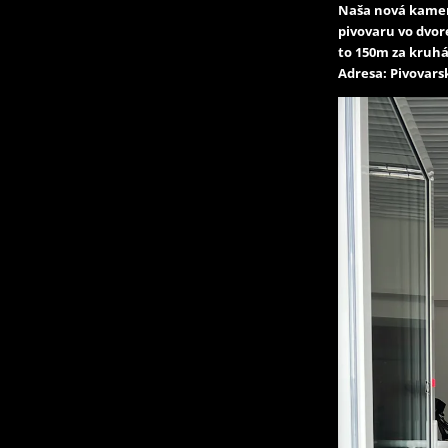
Naša nová kamen
pivovaru vo dvor
to 150m za kruhá
Adresa: Pivovarsk