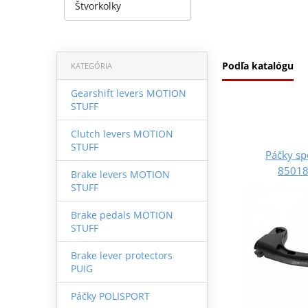
Štvorkolky
Podľa katalógu
KATEGÓRIA
Gearshift levers MOTION
STUFF
Clutch levers MOTION
STUFF
Páčky s
85018
Brake levers MOTION
STUFF
Brake pedals MOTION
STUFF
Brake lever protectors
PUIG
Páčky POLISPORT