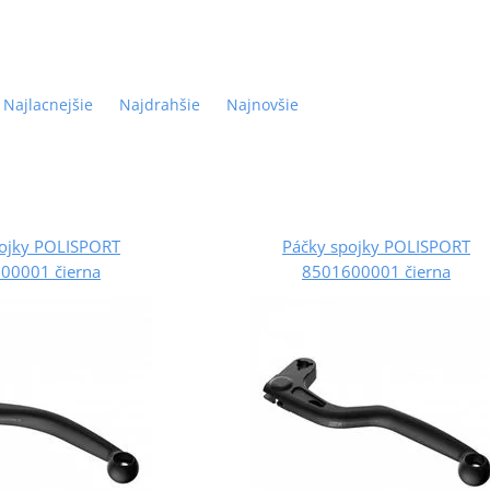
Najlacnejšie
Najdrahšie
Najnovšie
pojky POLISPORT
Páčky spojky POLISPORT
00001 čierna
8501600001 čierna