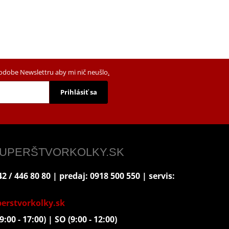
podobe Newslettru aby mi nič neušlo
.
Prihlásiť sa
 SUPERŠTVORKOLKY.SK
2 / 446 80 80 | predaj: 0918 500 550 | servis:
erstvorkolky.sk
9:00 - 17:00) | SO (9:00 - 12:00)