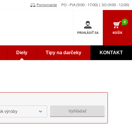
Porovnanie
PO - PIA (9:00 - 17:00) | SO (9:00 - 12:00)
0
PRIHLÁSIŤ SA
KOŠÍK
Diely
Tipy na darčeky
KONTAKT
Vyhľadať
ok výroby