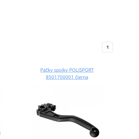
1
Páčky spojky POLISPORT
8501700001 čierna