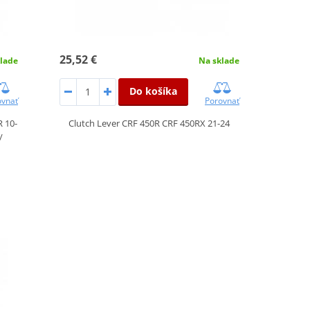
25,52 €
lade
Na sklade
Do košíka
ovnať
Porovnať
R 10-
Clutch Lever CRF 450R CRF 450RX 21-24
/