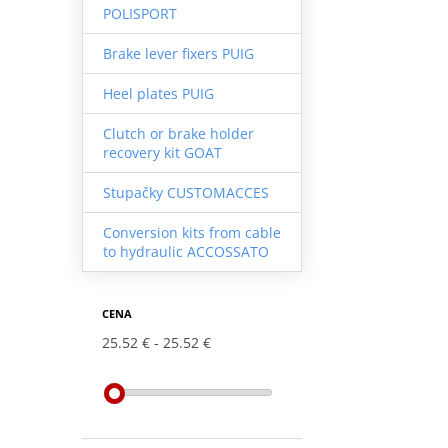
POLISPORT
Brake lever fixers PUIG
Heel plates PUIG
Clutch or brake holder
recovery kit GOAT
Stupačky CUSTOMACCES
Conversion kits from cable
to hydraulic ACCOSSATO
CENA
25.52 €
25.52 €