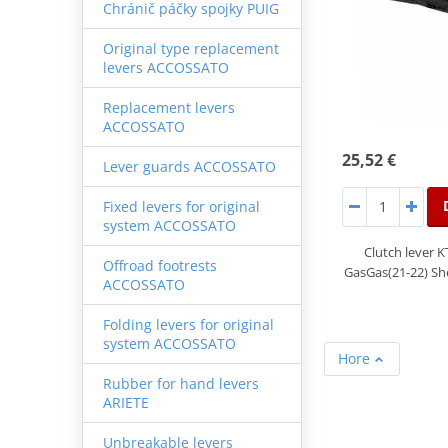
Chránič páčky spojky PUIG
Original type replacement
levers ACCOSSATO
Replacement levers
ACCOSSATO
25,52 €
Lever guards ACCOSSATO
Fixed levers for original
system ACCOSSATO
Clutch lever 
Offroad footrests
GasGas(21-22) She
ACCOSSATO
Folding levers for original
system ACCOSSATO
Hore
Rubber for hand levers
ARIETE
Unbreakable levers