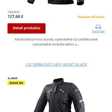
134,40 €
127,68 €
Skladom 48 hodin
Detail produktu
Porovnať
Pánska letná moto bunda, vyberateľné CE-certifikované
nastaviteľné chrániče lakťov a…
LS2 SERRA EVO LADY JACKET BLACK
ZĽAVA 5%