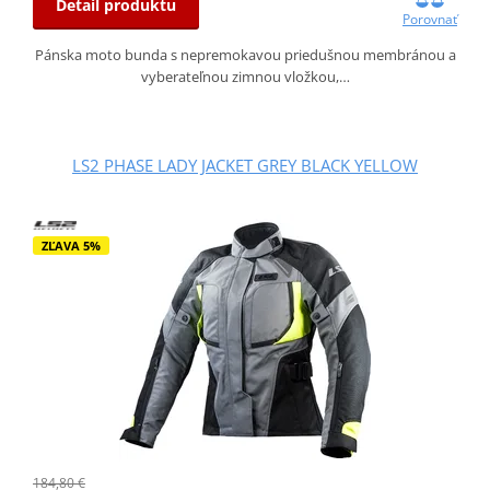
Detail produktu
Porovnať
Pánska moto bunda s nepremokavou priedušnou membránou a
vyberateľnou zimnou vložkou,…
LS2 PHASE LADY JACKET GREY BLACK YELLOW
ZĽAVA 5%
184,80 €