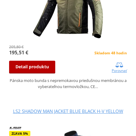
205,80 €
195,51 €
Skladom 48 hodin
Detail produktu
Porovnať
Pánska moto bunda s nepremokavou priedušnou membránou a
vyberateľnou termovložkou, CE…
LS2 SHADOW MAN JACKET BLUE BLACK H-V YELLOW
ZĽAVA 5%