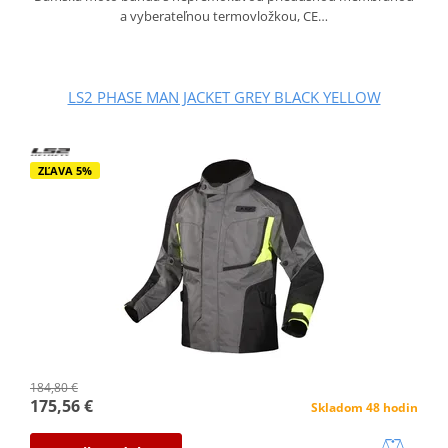
a vyberateľnou termovložkou, CE…
LS2 PHASE MAN JACKET GREY BLACK YELLOW
ZĽAVA 5%
184,80 €
175,56 €
Skladom 48 hodin