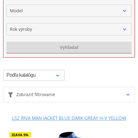
Model
Rok výroby
Vyhľadať
Zobraziť filtrovanie
LS2 RIVA MAN JACKET BLUE DARK GREAY H-V YELLOW
ZĽAVA 5%