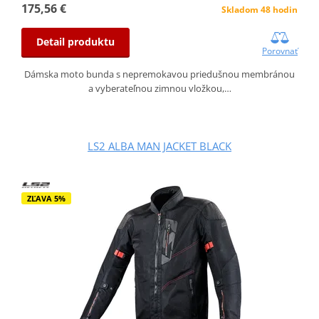
175,56 €
Skladom 48 hodin
Detail produktu
Porovnať
Dámska moto bunda s nepremokavou priedušnou membránou
a vyberateľnou zimnou vložkou,…
LS2 ALBA MAN JACKET BLACK
ZĽAVA 5%