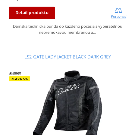
Detail produktu
Porovnať
Dámska technická bunda do každého počasia s vyberateľnou
nepremokavou membránou a…
LS2 GATE LADY JACKET BLACK DARK GREY
ZĽAVA 5%