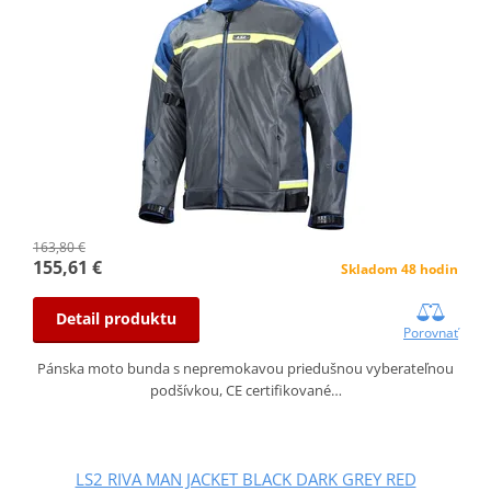
163,80 €
155,61 €
Skladom 48 hodin
Detail produktu
Porovnať
Pánska moto bunda s nepremokavou priedušnou vyberateľnou
podšívkou, CE certifikované…
LS2 RIVA MAN JACKET BLACK DARK GREY RED