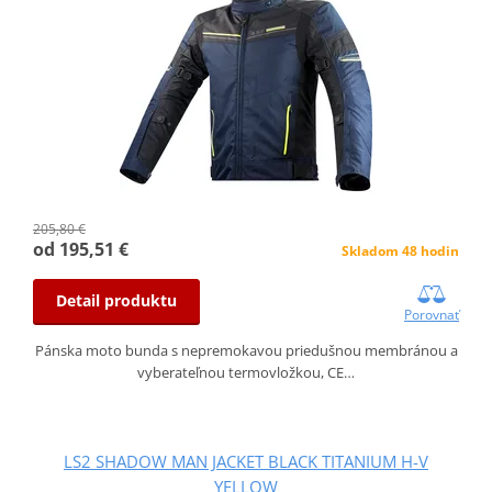
205,80 €
od 195,51 €
Skladom 48 hodin
Detail produktu
Porovnať
Pánska moto bunda s nepremokavou priedušnou membránou a
vyberateľnou termovložkou, CE…
LS2 SHADOW MAN JACKET BLACK TITANIUM H-V
YELLOW