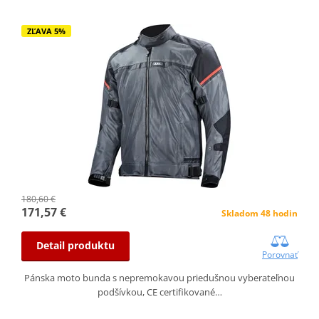
ZĽAVA 5%
180,60 €
171,57 €
Skladom 48 hodin
Detail produktu
Porovnať
Pánska moto bunda s nepremokavou priedušnou vyberateľnou
podšívkou, CE certifikované…