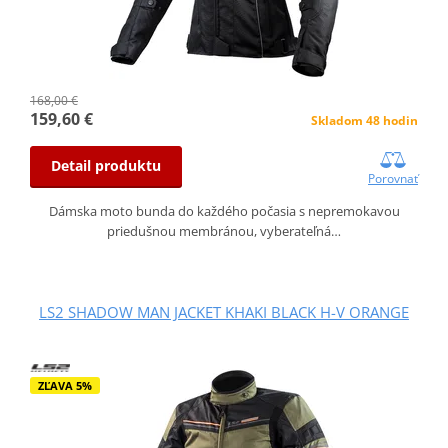
168,00 €
159,60 €
Skladom 48 hodin
Detail produktu
Porovnať
Dámska moto bunda do každého počasia s nepremokavou
priedušnou membránou, vyberateľná…
LS2 SHADOW MAN JACKET KHAKI BLACK H-V ORANGE
ZĽAVA 5%