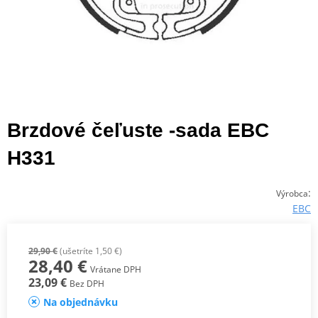
Brzdové čeľuste -sada EBC
H331
:
Výrobca
EBC
29,90 €
(ušetríte 1,50 €)
28,40 €
Vrátane DPH
23,09 €
Bez DPH
Na objednávku