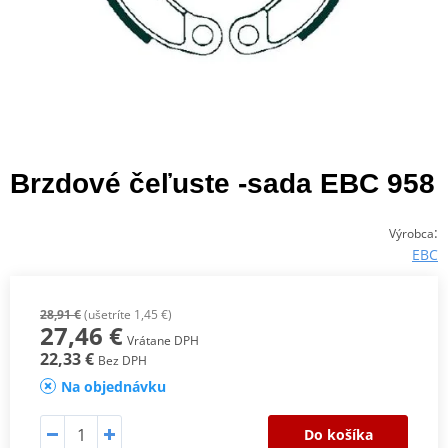
Brzdové čeľuste -sada EBC 958
:
Výrobca
EBC
28,91 €
(ušetríte 1,45 €)
27,46 €
Vrátane DPH
22,33 €
Bez DPH
Na objednávku
Do košíka