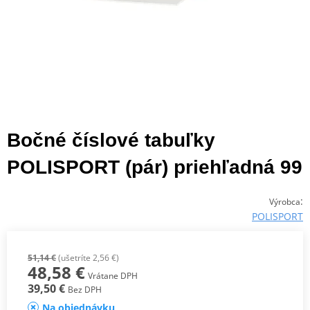
Bočné číslové tabuľky
POLISPORT (pár) priehľadná 99
:
Výrobca
POLISPORT
51,14 €
(ušetríte 2,56 €)
48,58 €
Vrátane DPH
39,50 €
Bez DPH
Na objednávku