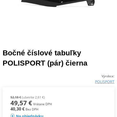
Bočné číslové tabuľky
POLISPORT (pár) čierna
:
Výrobca
POLISPORT
52,18 €
(ušetríte 2,61 €)
49,57 €
Vrátane DPH
40,30 €
Bez DPH
Na objednávku