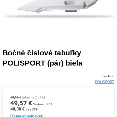
Bočné číslové tabuľky
POLISPORT (pár) biela
:
Výrobca
POLISPORT
52,18 €
(ušetríte 2,61 €)
49,57 €
Vrátane DPH
40,30 €
Bez DPH
Na objednávku