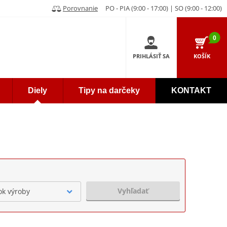
Porovnanie
PO - PIA (9:00 - 17:00) | SO (9:00 - 12:00)
0
PRIHLÁSIŤ SA
KOŠÍK
Diely
Tipy na darčeky
KONTAKT
Vyhľadať
ok výroby