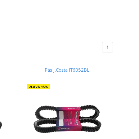
1
Pás J.Costa IT6052BL
ZĽAVA 15%