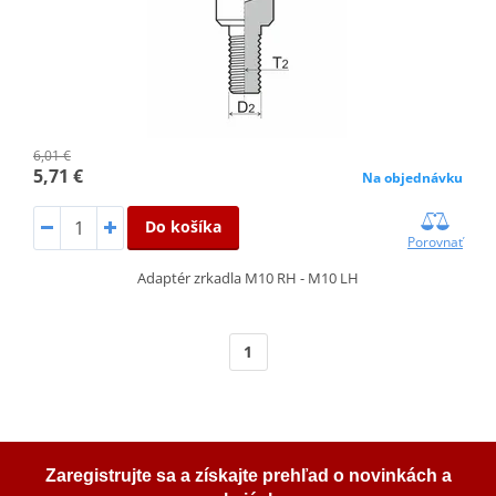
6,01 €
5,71 €
Na objednávku
Do košíka
Porovnať
Adaptér zrkadla M10 RH - M10 LH
1
Zaregistrujte sa a získajte prehľad o novinkách a