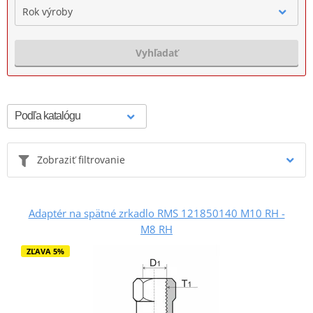
Rok výroby
Vyhľadať
Zobraziť filtrovanie
Adaptér na spätné zrkadlo RMS 121850140 M10 RH -
M8 RH
ZĽAVA 5%