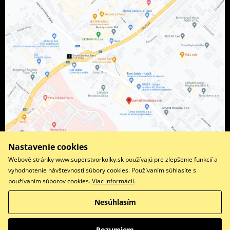
Nastavenie cookies
Webové stránky www.superstvorkolky.sk používajú pre zlepšenie funkcií a
vyhodnotenie návštevnosti súbory cookies. Používaním súhlasíte s
používaním súborov cookies.
Viac informácií
.
Facebook
Instagram
Nesúhlasím
Copyright © 2026 www.superstvorkolky.sk
Všetky práva vyhradené
Rozumiem