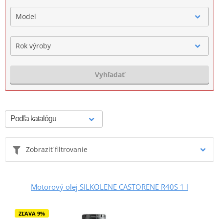
Model
Rok výroby
Vyhľadať
Zobraziť filtrovanie
Motorový olej SILKOLENE CASTORENE R40S 1 l
ZĽAVA 9%