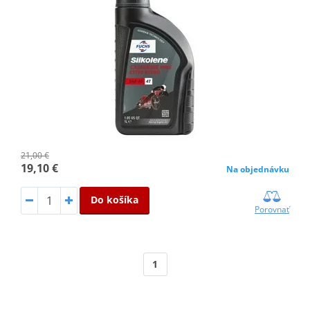
21,00 €
19,10 €
Na objednávku
Do košíka
Porovnať
1