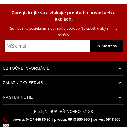
Zaregistrujte sa a získajte prehľad o novinkách a
akciách.
Súhlasím s posielaním noviniek v podobe Newslettru aby mi nič
neušlo
.
Prihlásiť sa
UŽITOČNÉ INFORMÁCIE
ZÁKAZNÍCKY SERVIS
NA STIAHNUTIE
Predajňa SUPERŠTVORKOLKY.SK
pevná: 042 / 446 80 80 | predaj: 0918 500 550 | servis: 0918 500
650