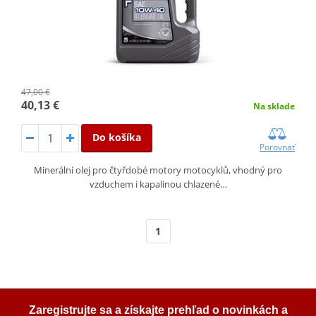
47,00 €
40,13 €
Na sklade
Do košíka
Porovnať
Minerální olej pro čtyřdobé motory motocyklů, vhodný pro
vzduchem i kapalinou chlazené…
1
Zaregistrujte sa a získajte prehľad o novinkách a