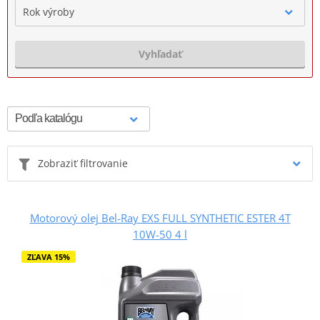
Rok výroby
Vyhľadať
Zobraziť filtrovanie
Motorový olej Bel-Ray EXS FULL SYNTHETIC ESTER 4T
10W-50 4 l
ZĽAVA 15%