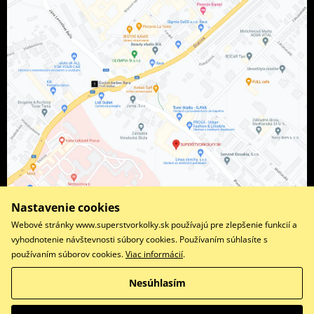
Nastavenie cookies
Webové stránky www.superstvorkolky.sk používajú pre zlepšenie funkcií a
vyhodnotenie návštevnosti súbory cookies. Používaním súhlasíte s
používaním súborov cookies.
Viac informácií
.
Facebook
Instagram
Nesúhlasím
Copyright © 2026 www.superstvorkolky.sk
Všetky práva vyhradené