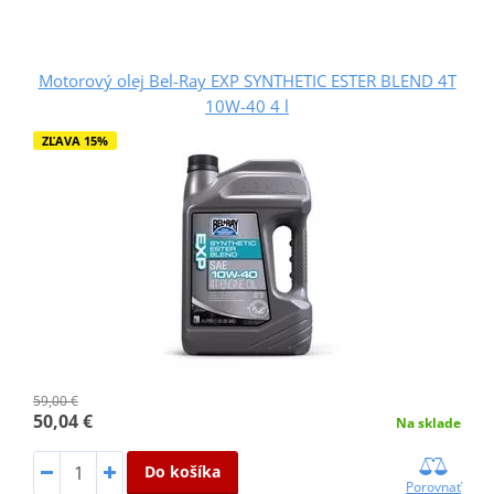
Motorový olej Bel-Ray EXP SYNTHETIC ESTER BLEND 4T
10W-40 4 l
ZĽAVA 15%
59,00 €
50,04 €
Na sklade
Do košíka
Porovnať