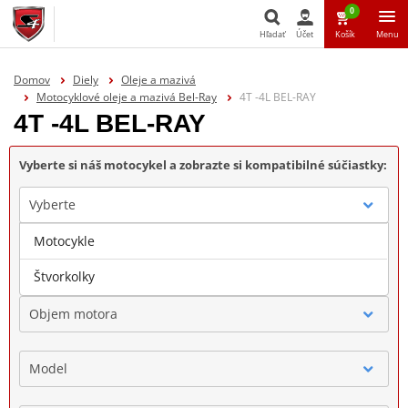
0
Hľadať
Účet
Košík
Menu
Hľadať
Domov
Diely
Oleje a mazivá
Motocyklové oleje a mazivá Bel-Ray
4T -4L BEL-RAY
4T -4L BEL-RAY
Vyberte si náš motocykel a zobrazte si kompatibilné súčiastky:
Vyberte
Motocykle
Značka
Štvorkolky
Objem motora
Model