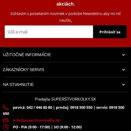
akciách.
Súhlasím s posielaním noviniek v podobe Newslettru aby mi nič
neušlo
.
Prihlásiť sa
UŽITOČNÉ INFORMÁCIE
ZÁKAZNÍCKY SERVIS
NA STIAHNUTIE
Predajňa SUPERŠTVORKOLKY.SK
pevná: 042 / 446 80 80 | predaj: 0918 500 550 | servis: 0918 500
650
info@superstvorkolky.sk
PO - PIA (9:00 - 17:00) | SO (9:00 - 12:00)