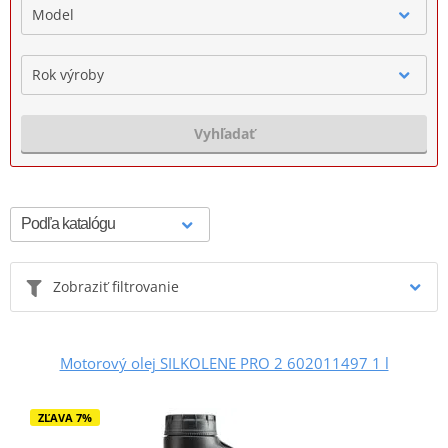
Model
Rok výroby
Vyhľadať
Zobraziť filtrovanie
Motorový olej SILKOLENE PRO 2 602011497 1 l
ZĽAVA 7%