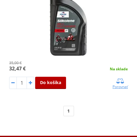
35,00 €
32,47 €
Na sklade
Do košíka
Porovnať
1