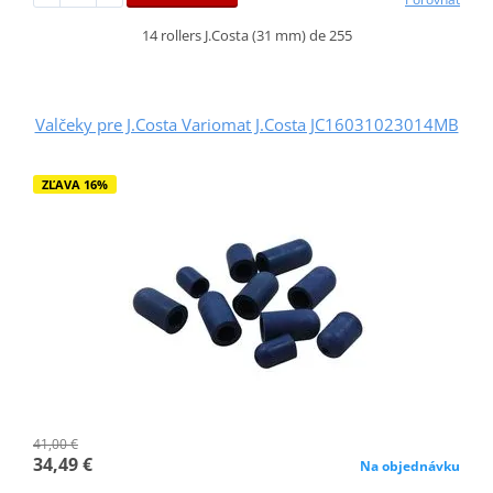
14 rollers J.Costa (31 mm) de 255
Valčeky pre J.Costa Variomat J.Costa JC16031023014MB
ZĽAVA 16%
41,00 €
34,49 €
Na objednávku