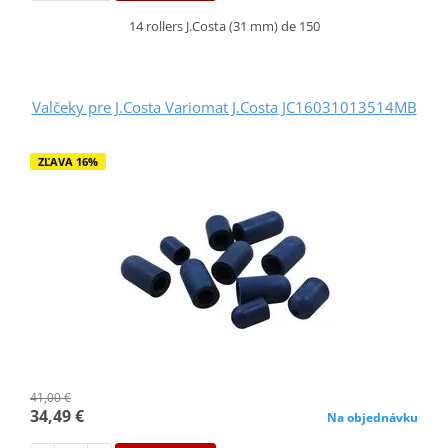
14 rollers J.Costa (31 mm) de 150
Valčeky pre J.Costa Variomat J.Costa JC16031013514MB
ZĽAVA 16%
41,00 €
34,49 €
Na objednávku