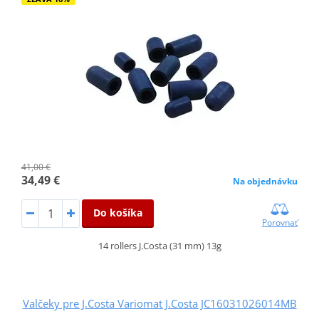
41,00 €
34,49 €
Na objednávku
Do košíka
Porovnať
14 rollers J.Costa (31 mm) 13g
Valčeky pre J.Costa Variomat J.Costa JC16031026014MB