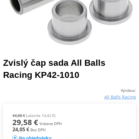
Zvislý čap sada All Balls
Racing KP42-1010
:
Výrobca
All Balls Racing
44,00 €
(ušetríte 14,42 €)
29,58 €
Vrátane DPH
24,05 €
Bez DPH
Na objednávku