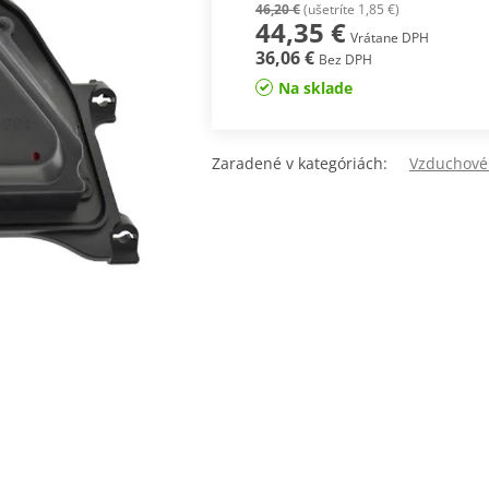
46,20 €
(ušetríte 1,85 €)
44,35 €
Vrátane DPH
36,06 €
Bez DPH
Na sklade
Zaradené v kategóriách:
Vzduchové 