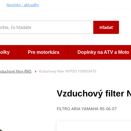
Novinky - aktuality
Hľadať
kolky
Pre motorkára
Doplnky na ATV a Moto
zduchové filtre RMS
Vzduchový filter NYPSO 100603470
Vzduchový filter
FILTRO ARIA YAMAHA R6 06-07