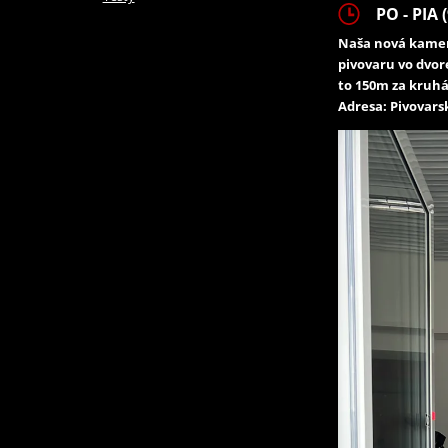
PO - PIA (
Naša nová kamen
pivovaru vo dvor
to 150m za kruhá
Adresa: Pivovarsk