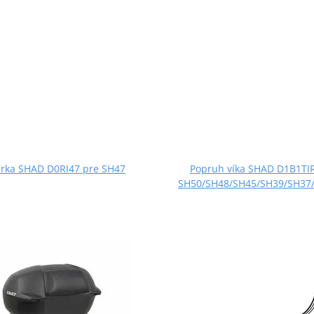
rka SHAD D0RI47 pre SH47
Popruh víka SHAD D1B1TIR
SH50/SH48/SH45/SH39/SH37