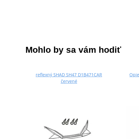
Mohlo by sa vám hodiť
reflexný SHAD SH47 D1B471CAR
Opie
červené