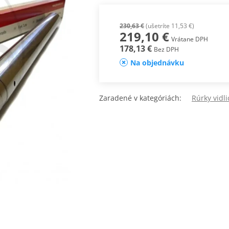
230,63 €
(ušetríte 11,53 €)
219,10 €
Vrátane DPH
178,13 €
Bez DPH
Na objednávku
Zaradené v kategóriách:
Rúrky vidli