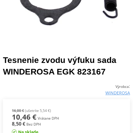
Tesnenie zvodu výfuku sada
WINDEROSA EGK 823167
:
Výrobca
WINDEROSA
16,00 €
(ušetríte 5,54 €)
10,46 €
Vrátane DPH
8,50 €
Bez DPH
Na sklade