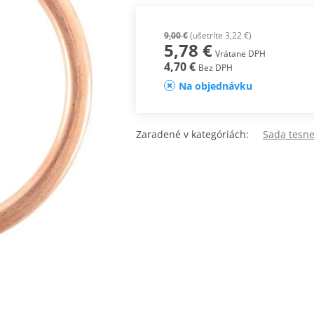
9,00 €
(ušetríte 3,22 €)
5,78 €
Vrátane DPH
4,70 €
Bez DPH
Na objednávku
Zaradené v kategóriách:
Sada tesn