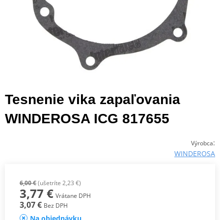
Tesnenie vika zapaľovania
WINDEROSA ICG 817655
:
Výrobca
WINDEROSA
6,00 €
(ušetríte 2,23 €)
3,77 €
Vrátane DPH
3,07 €
Bez DPH
Na objednávku