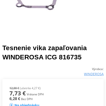
Tesnenie vika zapaľovania
WINDEROSA ICG 816735
:
Výrobca
WINDEROSA
12,00 €
(ušetríte 4,27 €)
7,73 €
Vrátane DPH
6,28 €
Bez DPH
Na objednávku