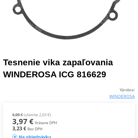
Tesnenie vika zapaľovania
WINDEROSA ICG 816629
:
Výrobca
WINDEROSA
6,00 €
(ušetríte 2,03 €)
3,97 €
Vrátane DPH
3,23 €
Bez DPH
Na objednávku