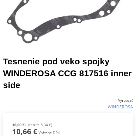
Tesnenie pod veko spojky
WINDEROSA CCG 817516 inner
side
:
Výrobca
WINDEROSA
16,00 €
(ušetríte 5,34 €)
10,66 €
Vrátane DPH