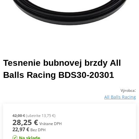
Tesnenie bubnovej brzdy All
Balls Racing BDS30-20301
:
Výrobca
All Balls Racing
42,00 €
(ušetríte 13,75 €)
28,25 €
Vrátane DPH
22,97 €
Bez DPH
Na sklade