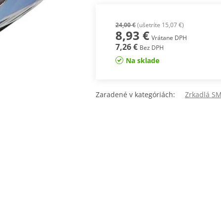
24,00 €
(ušetríte 15,07 €)
8,93 €
Vrátane DPH
7,26 €
Bez DPH
Na sklade
Zaradené v kategóriách:
Zrkadlá 