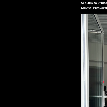
to 150m za kruhá
Adresa: Pivovarsk