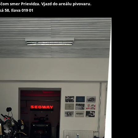
čom smer Prievidza. Vjazd do areálu pivovaru.
á 58, Ilava 019 01