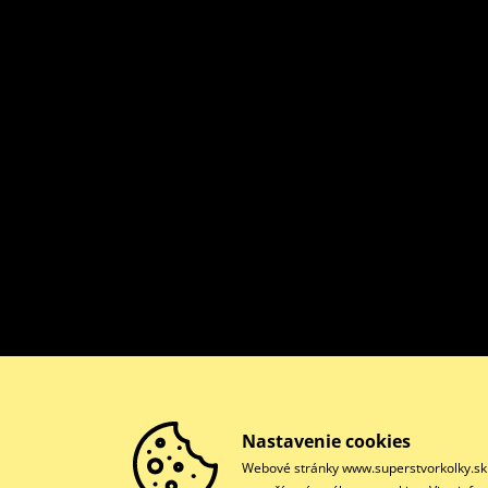
Nastavenie cookies
Webové stránky www.superstvorkolky.sk p