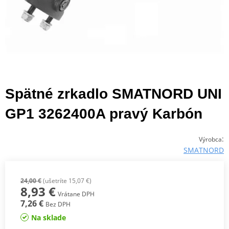
Spätné zrkadlo SMATNORD UNI
GP1 3262400A pravý Karbón
:
Výrobca
SMATNORD
24,00 €
(ušetríte 15,07 €)
8,93 €
Vrátane DPH
7,26 €
Bez DPH
Na sklade