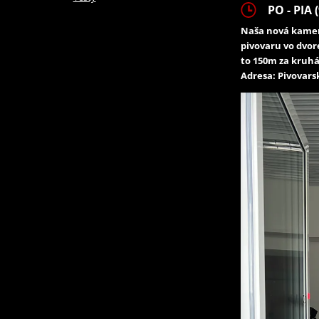
PO - PIA (
Naša nová kamen
pivovaru vo dvor
to 150m za kruhá
Adresa: Pivovarsk