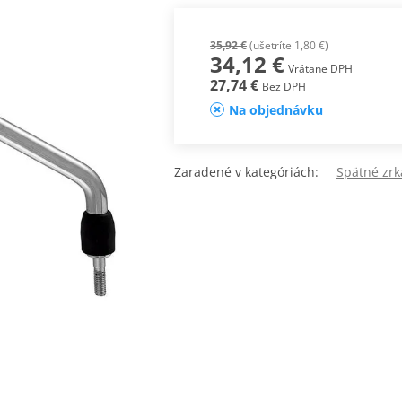
35,92 €
(ušetríte 1,80 €)
34,12 €
Vrátane DPH
27,74 €
Bez DPH
Na objednávku
Zaradené v kategóriách:
Spätné zr