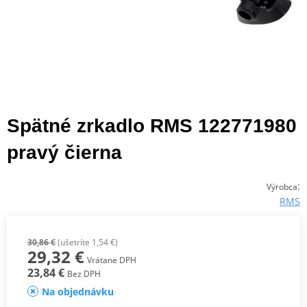
Spätné zrkadlo RMS 122771980
pravý čierna
:
Výrobca
RMS
30,86 €
(ušetríte 1,54 €)
29,32 €
Vrátane DPH
23,84 €
Bez DPH
Na objednávku