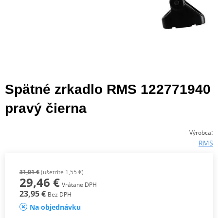
Spätné zrkadlo RMS 122771940
pravý čierna
:
Výrobca
RMS
31,01 €
(ušetríte 1,55 €)
29,46 €
Vrátane DPH
23,95 €
Bez DPH
Na objednávku