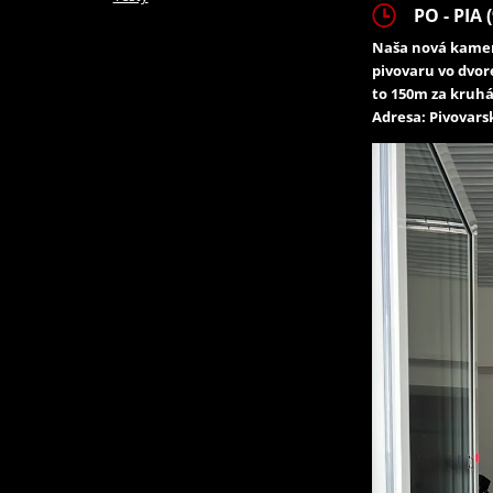
PO - PIA (
Naša nová kamen
pivovaru vo dvor
to 150m za kruhá
Adresa: Pivovarsk