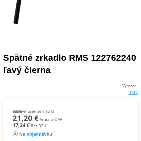
Spätné zrkadlo RMS 122762240
ľavý čierna
:
Výrobca
RMS
22,32 €
(ušetríte 1,12 €)
21,20 €
Vrátane DPH
17,24 €
Bez DPH
Na objednávku