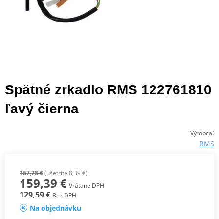
Spätné zrkadlo RMS 122761810
ľavý čierna
:
Výrobca
RMS
167,78 €
(ušetríte 8,39 €)
159,39 €
Vrátane DPH
129,59 €
Bez DPH
Na objednávku