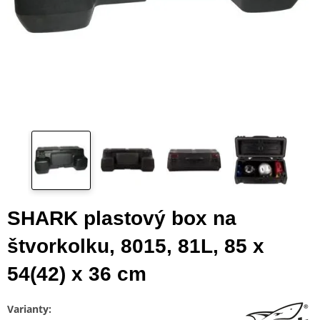
SHARK plastový box na
štvorkolku, 8015, 81L, 85 x
54(42) x 36 cm
Varianty: