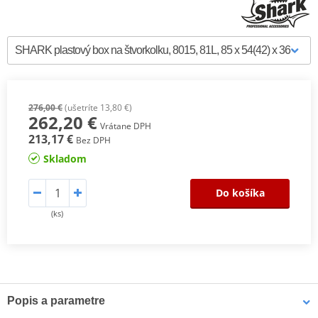
276,00 €
(ušetríte 13,80 €)
262,20 €
Vrátane DPH
213,17 €
Bez DPH
Skladom
Do košíka
(ks)
Popis a parametre