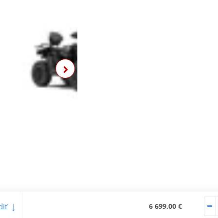
iť
6 699,00 €