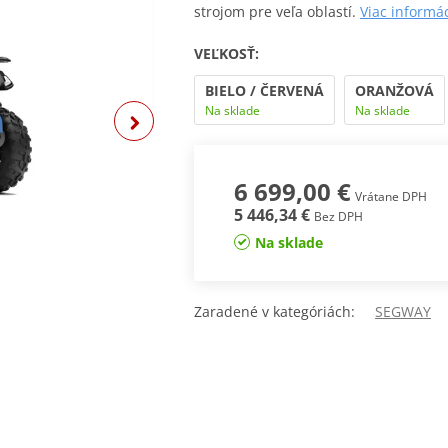
strojom pre veľa oblastí.
Viac informá
VEĽKOSŤ:
BIELO / ČERVENÁ
ORANŽOVÁ
Na sklade
Na sklade
6 699,00 €
Vrátane DPH
5 446,34 €
Bez DPH
Na sklade
Zaradené v kategóriách:
SEGWAY