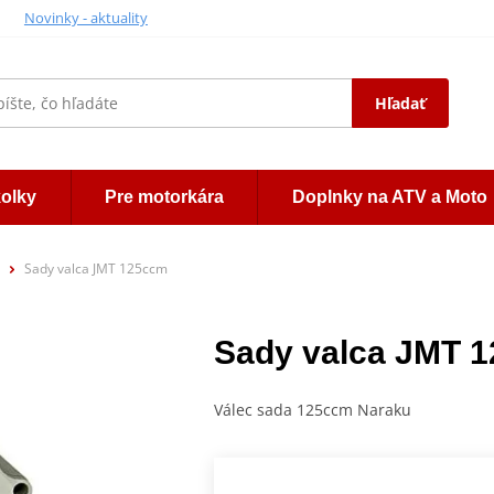
Novinky - aktuality
Hľadať
kolky
Pre motorkára
Doplnky na ATV a Moto
Sady valca JMT 125ccm
Sady valca JMT 
Válec sada 125ccm Naraku