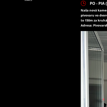
PO - PIA (
Naša nová kamen
pivovaru vo dvor
to 150m za kruhá
Adresa: Pivovarsk