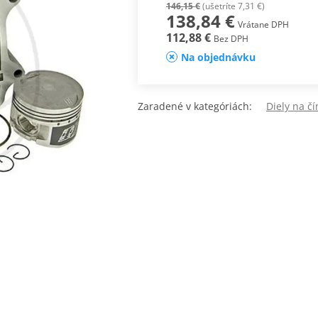
146,15 €
(ušetríte 7,31 €)
138,84 €
Vrátane DPH
112,88 €
Bez DPH
Na objednávku
Zaradené v kategóriách:
Diely na čí