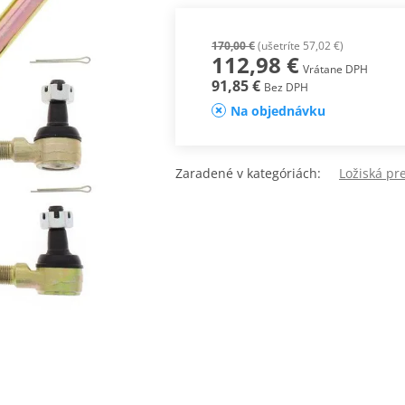
170,00 €
(ušetríte 57,02 €)
112,98 €
Vrátane DPH
91,85 €
Bez DPH
Na objednávku
Zaradené v kategóriách:
Ložiská pr