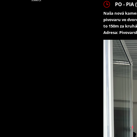
PO - PIA (
Naša nová kamen
pivovaru vo dvor
to 150m za kruhá
Adresa: Pivovarsk