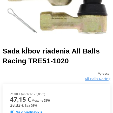
Sada kĺbov riadenia All Balls
Racing TRE51-1020
:
Výrobca
All Balls Racing
71,00 €
(ušetríte 23,85 €)
47,15 €
Vrátane DPH
38,33 €
Bez DPH
Na objednávku