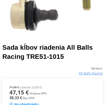
Sada kĺbov riadenia All Balls
Racing TRE51-1015
:
Výrobca
All Balls Racing
71,00 €
(ušetríte 23,85 €)
47,15 €
Vrátane DPH
38,33 €
Bez DPH
Na objednávku