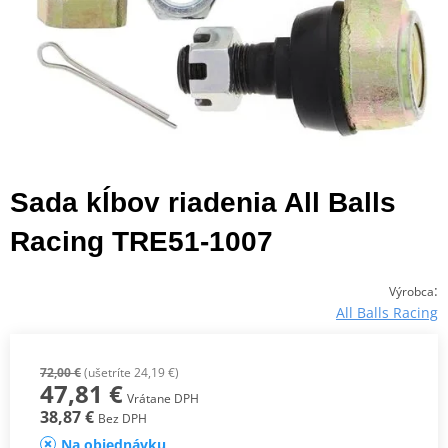
Sada kĺbov riadenia All Balls
Racing TRE51-1007
:
Výrobca
All Balls Racing
72,00 €
(ušetríte 24,19 €)
47,81 €
Vrátane DPH
38,87 €
Bez DPH
Na objednávku