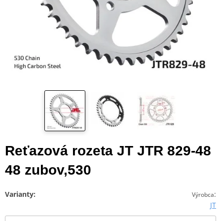
Reťazová rozeta JT JTR 829-48
48 zubov,530
Varianty:
:
Výrobca
JT