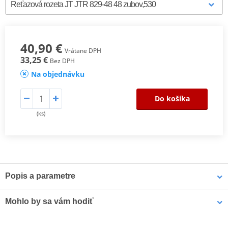
40,90 €
Vrátane DPH
33,25 €
Bez DPH
Na objednávku
Do košíka
(ks)
Popis a parametre
Výrobca
JT
Mohlo by sa vám hodiť
Označenie
R 829-48