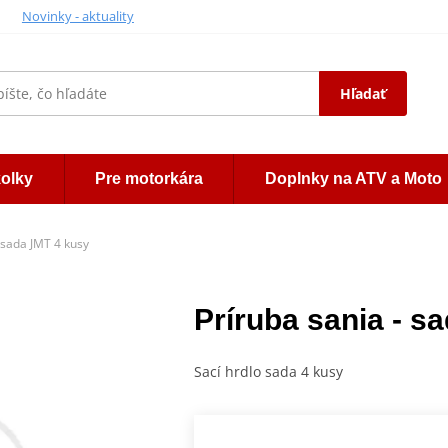
Novinky - aktuality
Hľadať
kolky
Pre motorkára
Doplnky na ATV a Moto
 sada JMT 4 kusy
Príruba sania - s
Sací hrdlo sada 4 kusy