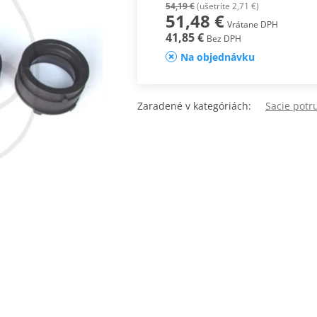
54,19 €
(ušetríte 2,71 €)
51,48 €
Vrátane DPH
41,85 €
Bez DPH
Na objednávku
Zaradené v kategóriách:
Sacie potr