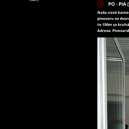
PO - PIA (
Naša nová kamen
pivovaru vo dvor
to 150m za kruhá
Adresa: Pivovarsk